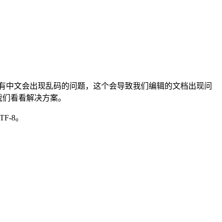
时候有中文会出现乱码的问题，这个会导致我们编辑的文档出现问
我们看看解决方案。
F-8。