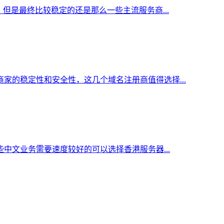
但是最终比较稳定的还是那么一些主流服务商...
家的稳定性和安全性，这几个域名注册商值得选择...
中文业务需要速度较好的可以选择香港服务器...