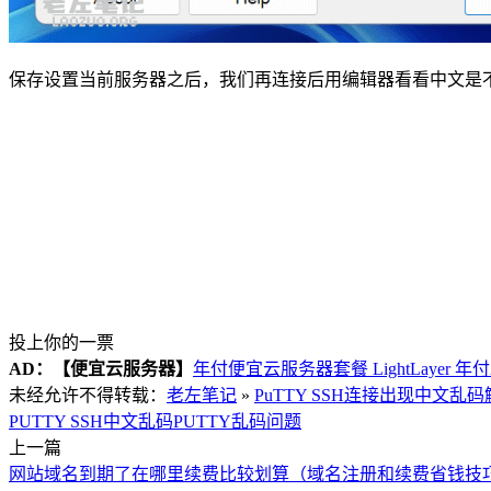
保存设置当前服务器之后，我们再连接后用编辑器看看中文是
投上你的一票
AD：
【便宜云服务器】
年付便宜云服务器套餐 LightLayer 年
未经允许不得转载：
老左笔记
»
PuTTY SSH连接出现中文乱码
PUTTY SSH中文乱码
PUTTY乱码问题
上一篇
网站域名到期了在哪里续费比较划算（域名注册和续费省钱技