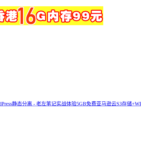
实战体验5GB免费亚马逊云S3存储+WPS