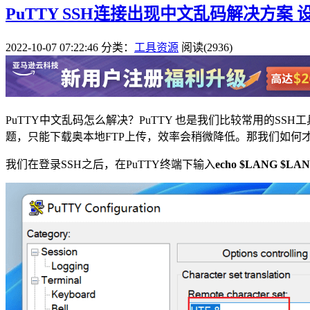
PuTTY SSH连接出现中文乱码解决方案 设
2022-10-07 07:22:46
分类：
工具资源
阅读(2936)
PuTTY中文乱码怎么解决？PuTTY 也是我们比较常用的
题，只能下载奥本地FTP上传，效率会稍微降低。那我们如何
我们在登录SSH之后，在PuTTY终端下输入
echo $LANG $L