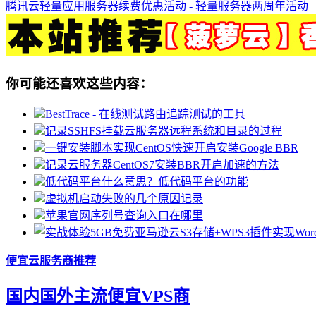
腾讯云轻量应用服务器续费优惠活动 - 轻量服务器两周年活动
你可能还喜欢这些内容：
BestTrace - 在线测试路由追踪测试的工具
记录SSHFS挂载云服务器远程系统和目录的过程
一键安装脚本实现CentOS快速开启安装Google BBR
记录云服务器CentOS7安装BBR开启加速的方法
低代码平台什么意思？低代码平台的功能
虚拟机启动失败的几个原因记录
苹果官网序列号查询入口在哪里
便宜云服务商推荐
国内国外主流便宜VPS商