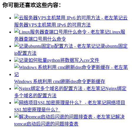
你可能还喜欢这些内容：
云
服务器VPS主机禁用 IPv6 的可用方法
Linux服
务器查端口号用什么命令
记录ubuntu固定
ip配置方法
记录如何批量python将数据写入csv文件
Windows 系统利用 cmd刷新dns命令更新缓存
Nginx绑定
多个域名的配置方法
网络项目
SSL加密原理是什么？
解决
tomcat启动后闪退的问题排查表