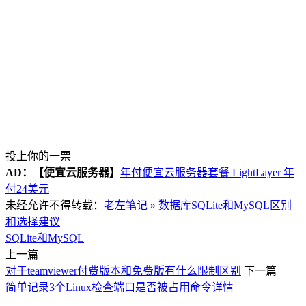
投上你的一票
AD：
【便宜云服务器】
年付便宜云服务器套餐 LightLayer 年
付24美元
未经允许不得转载：
老左笔记
»
数据库SQLite和MySQL区别
和选择建议
SQLite和MySQL
上一篇
对于teamviewer付费版本和免费版有什么限制区别
下一篇
简单记录3个Linux检查端口是否被占用命令详情