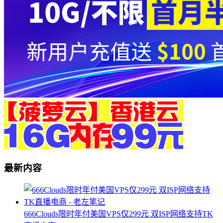
最新内容
666Clouds限时年付美国VPS仅299元 双ISP网络支持TK