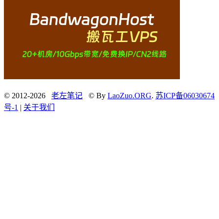
© 2012-2026
老左笔记
© By
LaoZuo.ORG
.
苏ICP备06030674
号-1
|
关于我们