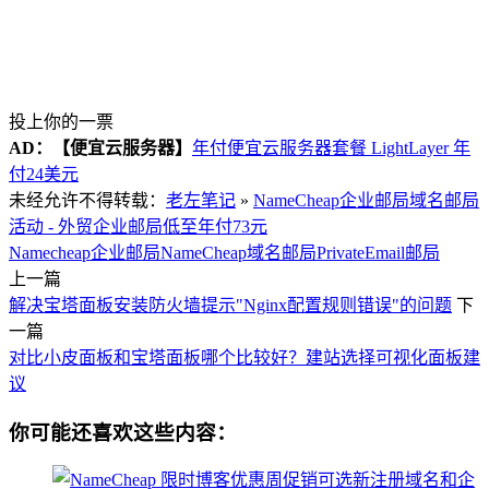
投上你的一票
AD：
【便宜云服务器】
年付便宜云服务器套餐 LightLayer 年
付24美元
未经允许不得转载：
老左笔记
»
NameCheap企业邮局域名邮局
活动 - 外贸企业邮局低至年付73元
Namecheap企业邮局
NameCheap域名邮局
PrivateEmail邮局
上一篇
解决宝塔面板安装防火墙提示"Nginx配置规则错误"的问题
下
一篇
对比小皮面板和宝塔面板哪个比较好？建站选择可视化面板建
议
你可能还喜欢这些内容：