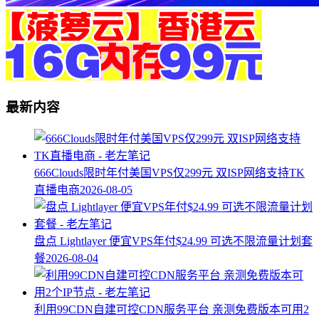
最新内容
666Clouds限时年付美国VPS仅299元 双ISP网络支持TK
直播电商
2026-08-05
盘点 Lightlayer 便宜VPS年付$24.99 可选不限流量计划套
餐
2026-08-04
利用99CDN自建可控CDN服务平台 亲测免费版本可用2