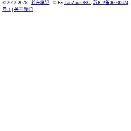
© 2012-2026
老左笔记
© By
LaoZuo.ORG
.
苏ICP备06030674
号-1
|
关于我们