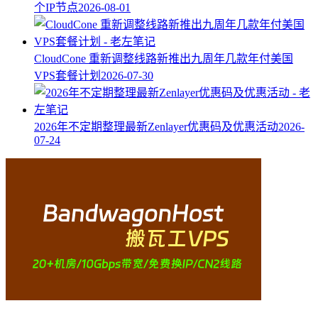
个IP节点
2026-08-01
CloudCone 重新调整线路新推出九周年几款年付美国
VPS套餐计划
2026-07-30
2026年不定期整理最新Zenlayer优惠码及优惠活动
2026-
07-24