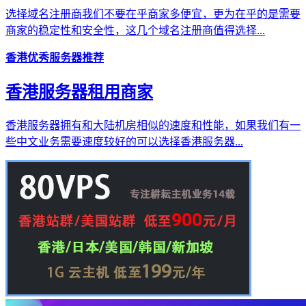
选择域名注册商我们不要在乎商家多便宜，更为在乎的是需要
商家的稳定性和安全性，这几个域名注册商值得选择...
香港优秀服务器推荐
香港服务器租用商家
香港服务器拥有和大陆机房相似的速度和性能，如果我们有一
些中文业务需要速度较好的可以选择香港服务器...