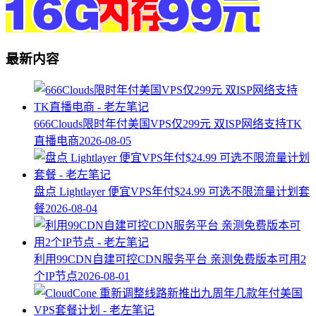
最新内容
666Clouds限时年付美国VPS仅299元 双ISP网络支持TK
直播电商
2026-08-05
盘点 Lightlayer 便宜VPS年付$24.99 可选不限流量计划套
餐
2026-08-04
利用99CDN自建可控CDN服务平台 亲测免费版本可用2
个IP节点
2026-08-01