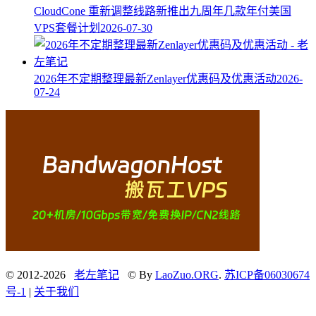
CloudCone 重新调整线路新推出九周年几款年付美国
VPS套餐计划
2026-07-30
2026年不定期整理最新Zenlayer优惠码及优惠活动
2026-
07-24
© 2012-2026
老左笔记
© By
LaoZuo.ORG
.
苏ICP备06030674
号-1
|
关于我们