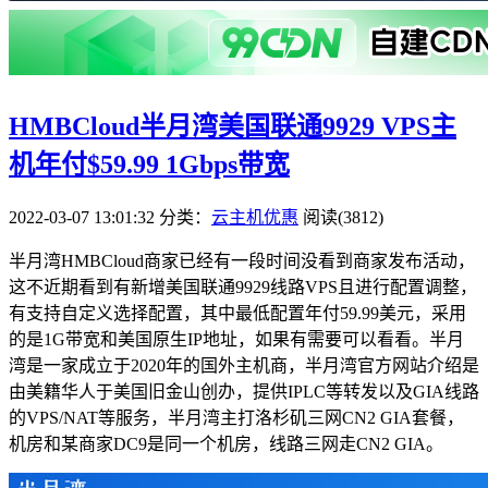
HMBCloud半月湾美国联通9929 VPS主
机年付$59.99 1Gbps带宽
2022-03-07 13:01:32
分类：
云主机优惠
阅读(3812)
半月湾HMBCloud商家已经有一段时间没看到商家发布活动，
这不近期看到有新增美国联通9929线路VPS且进行配置调整，
有支持自定义选择配置，其中最低配置年付59.99美元，采用
的是1G带宽和美国原生IP地址，如果有需要可以看看。半月
湾是一家成立于2020年的国外主机商，半月湾官方网站介绍是
由美籍华人于美国旧金山创办，提供IPLC等转发以及GIA线路
的VPS/NAT等服务，半月湾主打洛杉矶三网CN2 GIA套餐，
机房和某商家DC9是同一个机房，线路三网走CN2 GIA。