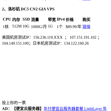
2、洛杉矶 DC5 CN2 GIA VPS
CPU
SSD
IPv4
内存
流量
带宽
价格
购买
512M
10G
1G
1核
1000G/月
1个
$89.99/年
链接
美国机房测试IP：156.236.119.XXX ； 107.151.191.102 ；
104.149.151.100；日本机房测试IP：134.122.160.26
投上你的一票
AD：
【便宜云服务器】
年付便宜云服务器套餐 LightLayer 年