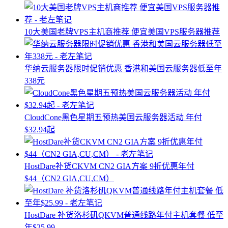
10大美国老牌VPS主机商推荐 便宜美国VPS服务器推荐
华纳云服务器限时促销优惠 香港和美国云服务器低至年
338元
CloudCone黑色星期五预热美国云服务器活动 年付
$32.94起
HostDare补货CKVM CN2 GIA方案 9折优惠年付
$44（CN2 GIA,CU,CM）
HostDare 补货洛杉矶QKVM普通线路年付主机套餐 低至
年$25.99