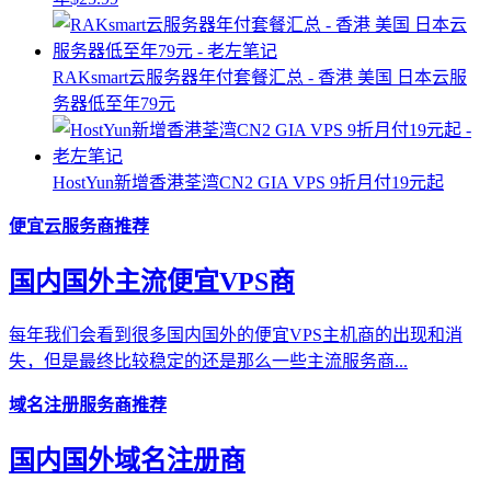
RAKsmart云服务器年付套餐汇总 - 香港 美国 日本云服
务器低至年79元
HostYun新增香港荃湾CN2 GIA VPS 9折月付19元起
便宜云服务商推荐
国内国外主流便宜VPS商
每年我们会看到很多国内国外的便宜VPS主机商的出现和消
失，但是最终比较稳定的还是那么一些主流服务商...
域名注册服务商推荐
国内国外域名注册商