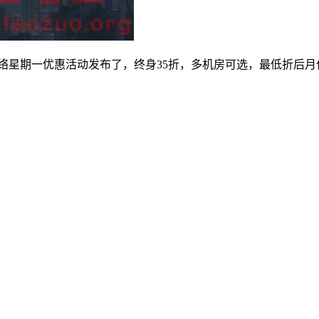
sting网络星期一优惠活动发布了，终身35折，多机房可选，最低折后月