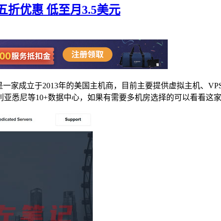
场三五折优惠 低至月3.5美元
商家是是一家成立于2013年的美国主机商，目前主要提供虚拟主机、
亚悉尼等10+数据中心，如果有需要多机房选择的可以看看这