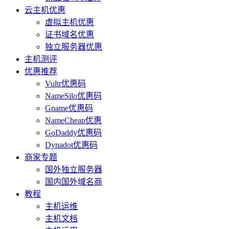
云主机优惠
虚拟主机优惠
证书域名优惠
独立服务器优惠
主机测评
优惠推荐
Vultr优惠码
NameSilo优惠码
Gname优惠码
NameCheap优惠
GoDaddy优惠码
Dynadot优惠码
商家专题
国外独立服务器
国内国外域名商
教程
主机运维
主机文档