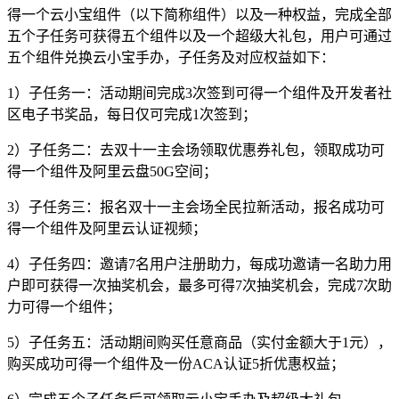
得一个云小宝组件（以下简称组件）以及一种权益，完成全部
五个子任务可获得五个组件以及一个超级大礼包，用户可通过
五个组件兑换云小宝手办，子任务及对应权益如下：
1）子任务一：活动期间完成3次签到可得一个组件及开发者社
区电子书奖品，每日仅可完成1次签到；
2）子任务二：去双十一主会场领取优惠券礼包，领取成功可
得一个组件及阿里云盘50G空间；
3）子任务三：报名双十一主会场全民拉新活动，报名成功可
得一个组件及阿里云认证视频；
4）子任务四：邀请7名用户注册助力，每成功邀请一名助力用
户即可获得一次抽奖机会，最多可得7次抽奖机会，完成7次助
力可得一个组件；
5）子任务五：活动期间购买任意商品（实付金额大于1元），
购买成功可得一个组件及一份ACA认证5折优惠权益；