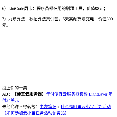
6）LintCode周卡：程序员都在用的刷题工具，价值98元；
7）九章算法：秋招算法集训营，5天高频算法充电，价值399
元。
投上你的一票
AD：
【便宜云服务器】
年付便宜云服务器套餐 LightLayer 年
付24美元
未经允许不得转载：
老左笔记
»
什么是阿里云小宝手办活动
（如何参加云小宝任务活动领奖品）