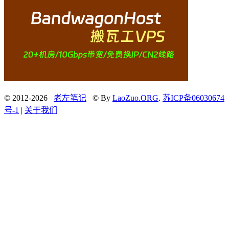
© 2012-2026
老左笔记
© By
LaoZuo.ORG
.
苏ICP备06030674
号-1
|
关于我们