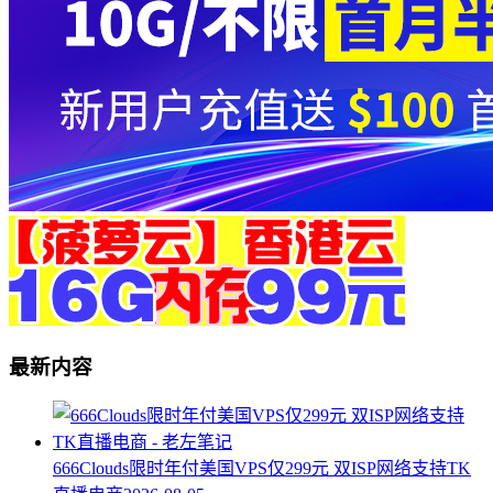
最新内容
666Clouds限时年付美国VPS仅299元 双ISP网络支持TK