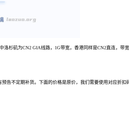
矶为CN2 GIA线路，1G带宽，香港同样是CN2直连，带宽50
有预告不定期补货。下面的价格是原价，我们需要使用对应折扣