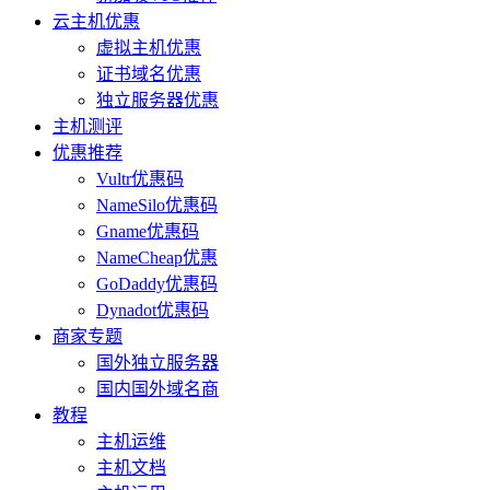
云主机优惠
虚拟主机优惠
证书域名优惠
独立服务器优惠
主机测评
优惠推荐
Vultr优惠码
NameSilo优惠码
Gname优惠码
NameCheap优惠
GoDaddy优惠码
Dynadot优惠码
商家专题
国外独立服务器
国内国外域名商
教程
主机运维
主机文档