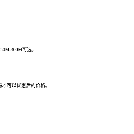
M-300M可选。
码才可以优惠后的价格。