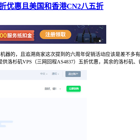
S 五折优惠且美国和香港CN2八五折
他家的机器的，且追溯商家这次提到的六周年促销活动应该是差不多有
洛杉矶VPS（三网回程AS4837）五折优惠，其余的洛杉矶、