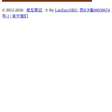
© 2012-2026
老左笔记
© By
LaoZuo.ORG
.
苏ICP备06030674
号-1
|
关于我们