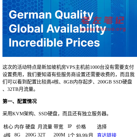
这次的活动特点是新加坡机房VPS主机前1000台没有需要支付
设置费用，我们要知道有些服务商设置还需要收费的，而且我
们可以看到配置比较高4核、8GB内存起步、200GB SSD硬盘
、32TB月流量。
第一、配置情况
采用KVM架构、SSD硬盘，而且还有独立服务器。
IP
核心
内存
硬盘
月流量
带宽
价格
选择
8G
200G
32T
200M
4核
1个
$9.99/月
直达链接