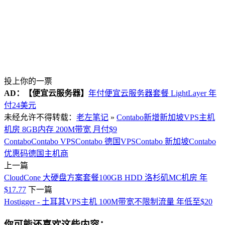
投上你的一票
AD：
【便宜云服务器】
年付便宜云服务器套餐 LightLayer 年
付24美元
未经允许不得转载：
老左笔记
»
Contabo新增新加坡VPS主机
机房 8GB内存 200M带宽 月付$9
Contabo
Contabo VPS
Contabo 德国VPS
Contabo 新加坡
Contabo
优惠码
德国主机商
上一篇
CloudCone 大硬盘方案套餐100GB HDD 洛杉矶MC机房 年
$17.77
下一篇
Hostigger - 土耳其VPS主机 100M带宽不限制流量 年低至$20
你可能还喜欢这些内容：