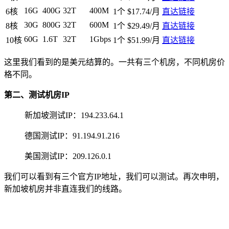
16G
400G
32T
400M
6核
1个
$17.74/月
直达链接
30G
800G
32T
600M
8核
1个
$29.49/月
直达链接
60G
1.6T
32T
1Gbps
10核
1个
$51.99/月
直达链接
这里我们看到的是美元结算的。一共有三个机房，不同机房价
格不同。
第二、测试机房IP
新加坡测试IP：194.233.64.1
德国测试IP：91.194.91.216
美国测试IP：209.126.0.1
我们可以看到有三个官方IP地址，我们可以测试。再次申明，
新加坡机房并非直连我们的线路。