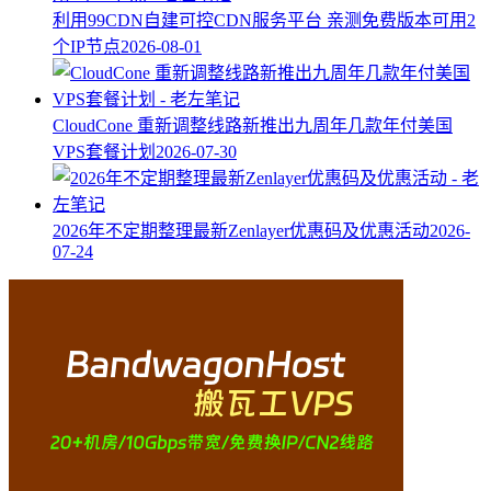
利用99CDN自建可控CDN服务平台 亲测免费版本可用2
个IP节点
2026-08-01
CloudCone 重新调整线路新推出九周年几款年付美国
VPS套餐计划
2026-07-30
2026年不定期整理最新Zenlayer优惠码及优惠活动
2026-
07-24