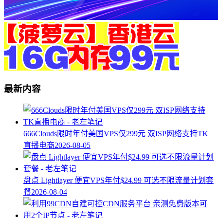
最新内容
666Clouds限时年付美国VPS仅299元 双ISP网络支持TK
直播电商
2026-08-05
盘点 Lightlayer 便宜VPS年付$24.99 可选不限流量计划套
餐
2026-08-04