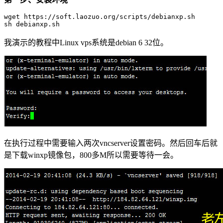
wget https://soft.laozuo.org/scripts/debianxp.sh

sh debianxp.sh
我演示的教程中Linux vps系统是debian 6 32位。
在执行过程中需要输入两次vncserver设置密码。然后回车后就
是下载winxp镜像包，800多M所以需要等待一会。