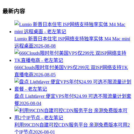
最新内容
Lumio 新晋日本住宅 ISP网络支持独享实体 M4 Mac mini
远程桌面
2026-08-08
666Clouds限时年付美国VPS仅299元 双ISP网络支持TK
直播电商
2026-08-05
盘点 Lightlayer 便宜VPS年付$24.99 可选不限流量计划套
餐
2026-08-04
利用99CDN自建可控CDN服务平台 亲测免费版本可用2
个IP节点
2026-08-01