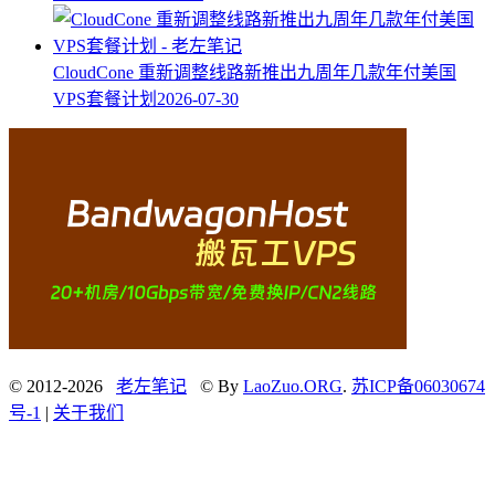
CloudCone 重新调整线路新推出九周年几款年付美国
VPS套餐计划
2026-07-30
© 2012-2026
老左笔记
© By
LaoZuo.ORG
.
苏ICP备06030674
号-1
|
关于我们