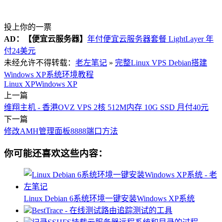
投上你的一票
AD：
【便宜云服务器】
年付便宜云服务器套餐 LightLayer 年
付24美元
未经允许不得转载：
老左笔记
»
完整Linux VPS Debian搭建
Windows XP系统环境教程
Linux XP
Windows XP
上一篇
维翔主机 - 香港OVZ VPS 2核 512M内存 10G SSD 月付40元
下一篇
修改AMH管理面板8888端口方法
你可能还喜欢这些内容：
Linux Debian 6系统环境一键安装Windows XP系统
BestTrace - 在线测试路由追踪测试的工具