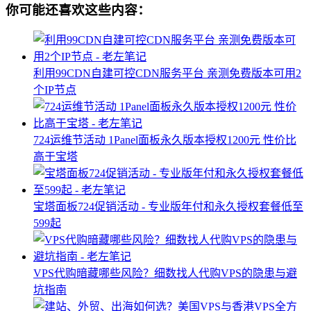
你可能还喜欢这些内容：
利用99CDN自建可控CDN服务平台 亲测免费版本可用2
个IP节点
724运维节活动 1Panel面板永久版本授权1200元 性价比
高于宝塔
宝塔面板724促销活动 - 专业版年付和永久授权套餐低至
599起
VPS代购暗藏哪些风险？细数找人代购VPS的隐患与避
坑指南