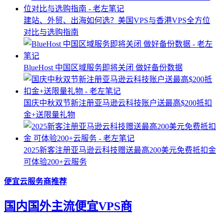
建站、外贸、出海如何选？美国VPS与香港VPS全方位
对比与选购指南
BlueHost 中国区域服务即将关闭 做好备份数据
国庆中秋双节新注册亚马逊云科技账户送最高$200抵扣
金+送限量礼物
2025新客注册亚马逊云科技赠送最高200美元免费抵扣金
可体验200+云服务
便宜云服务商推荐
国内国外主流便宜VPS商