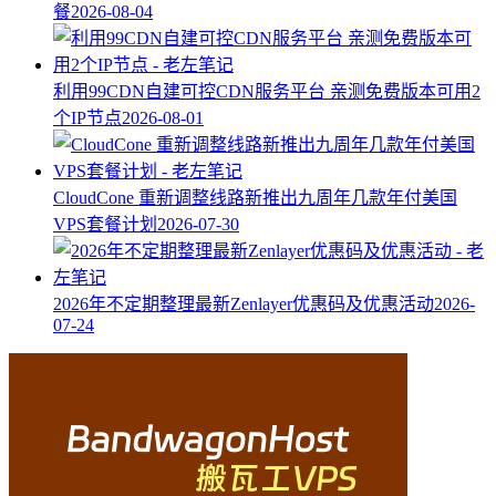
餐
2026-08-04
利用99CDN自建可控CDN服务平台 亲测免费版本可用2
个IP节点
2026-08-01
CloudCone 重新调整线路新推出九周年几款年付美国
VPS套餐计划
2026-07-30
2026年不定期整理最新Zenlayer优惠码及优惠活动
2026-
07-24