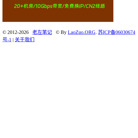
© 2012-2026
老左笔记
© By
LaoZuo.ORG
.
苏ICP备06030674
号-1
|
关于我们