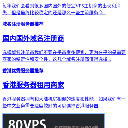
每年我们会看到很多国内国外的便宜VPS主机商的出现和消
失，但是最终比较稳定的还是那么一些主流服务商...
域名注册服务商推荐
国内国外域名注册商
选择域名注册商我们不要在乎商家多便宜，更为在乎的是需要
商家的稳定性和安全性，这几个域名注册商值得选择...
香港优秀服务器推荐
香港服务器租用商家
香港服务器拥有和大陆机房相似的速度和性能，如果我们有一
些中文业务需要速度较好的可以选择香港服务器...