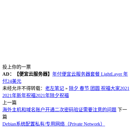
投上你的一票
AD：
【便宜云服务器】
年付便宜云服务器套餐 LightLayer 年
付24美元
未经允许不得转载：
老左笔记
»
除夕 春节 团圆 祝福大家2021
2021年新年祝福
2021年除夕祝福
上一篇
海外主机和域名账户开通二次密码验证需要注意的问题
下一
篇
Debian系统配置私有/专用网络（Private Network）