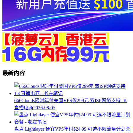
最新内容
666Clouds限时年付美国VPS仅299元 双ISP网络支持TK
直播电商
2026-08-05
盘点 Lightlayer 便宜VPS年付$24.99 可选不限流量计划套