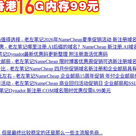
2026年NameCheap夏季促销活动 新注
哪里注册.AI后缀的域名？NameCheap 新注册.AI
Dynadot最新优惠码更新整理 附注册激活优惠码
NameCheap 限时博客优惠周促销可选新注册
NameCheap 四月份促销域名新注册和企业邮局具
NameCheap 企业邮局15周年促销 年付企业邮
NameCheap 商业回归活动促销日 企业邮局和S
Dynadot 新注册.COM域名限时优惠仅需6.99美元
但是最终比较稳定的还是那么一些主流服务商...