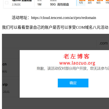
活动地址：https://cloud.tencent.com/act/pro/redomain
我们可以看看登录自己的账户是否可以享受COM域名八元活动，