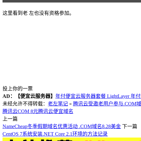
这里看到老 左也没有资格参加。
投上你的一票
AD：
【便宜云服务器】
年付便宜云服务器套餐 LightLayer 年
未经允许不得转载：
老左笔记
»
腾讯云受邀老用户参与.COM
腾讯云COM 8元
腾讯云便宜域名
上一篇
NameCheap冬季假期域名优惠活动 .COM域名8.28美金
下一篇
CentOS 7系统安装.NET Core 2.1环境的方法记录