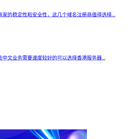
家的稳定性和安全性，这几个域名注册商值得选择...
中文业务需要速度较好的可以选择香港服务器...