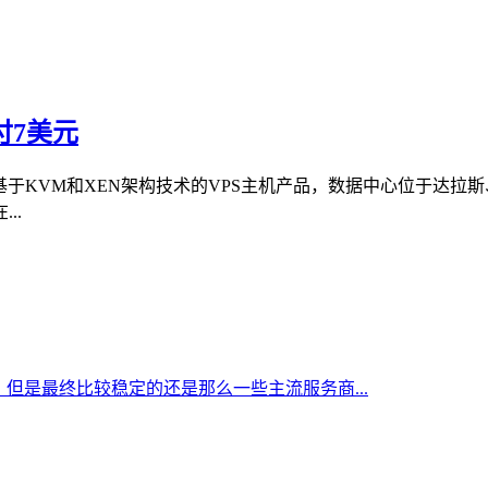
月付7美元
商。提供基于KVM和XEN架构技术的VPS主机产品，数据中心位于
..
但是最终比较稳定的还是那么一些主流服务商...