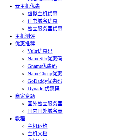
云主机优惠
虚拟主机优惠
证书域名优惠
独立服务器优惠
主机测评
优惠推荐
Vultr优惠码
NameSilo优惠码
Gname优惠码
NameCheap优惠
GoDaddy优惠码
Dynadot优惠码
商家专题
国外独立服务器
国内国外域名商
教程
主机运维
主机文档