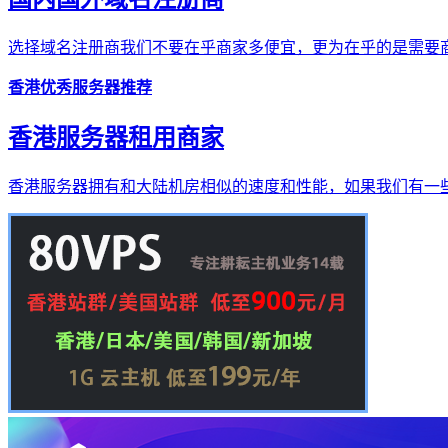
选择域名注册商我们不要在乎商家多便宜，更为在乎的是需要商
香港优秀服务器推荐
香港服务器租用商家
香港服务器拥有和大陆机房相似的速度和性能，如果我们有一些