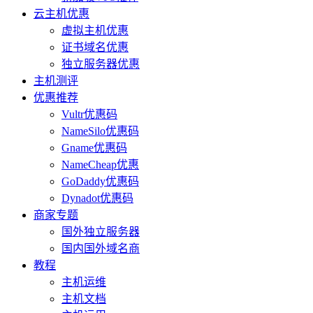
云主机优惠
虚拟主机优惠
证书域名优惠
独立服务器优惠
主机测评
优惠推荐
Vultr优惠码
NameSilo优惠码
Gname优惠码
NameCheap优惠
GoDaddy优惠码
Dynadot优惠码
商家专题
国外独立服务器
国内国外域名商
教程
主机运维
主机文档