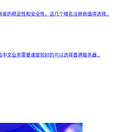
家的稳定性和安全性，这几个域名注册商值得选择...
中文业务需要速度较好的可以选择香港服务器...