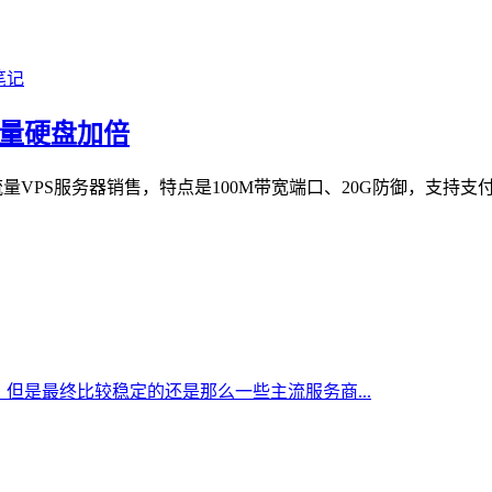
 流量硬盘加倍
流量VPS服务器销售，特点是100M带宽端口、20G防御，支持支付宝、
但是最终比较稳定的还是那么一些主流服务商...