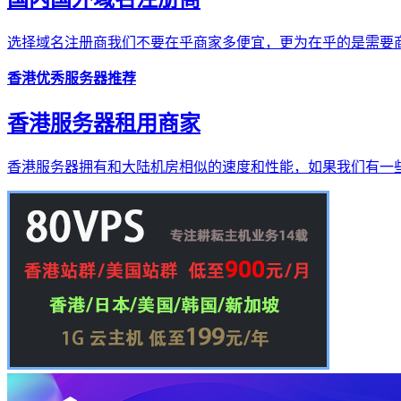
选择域名注册商我们不要在乎商家多便宜，更为在乎的是需要商
香港优秀服务器推荐
香港服务器租用商家
香港服务器拥有和大陆机房相似的速度和性能，如果我们有一些