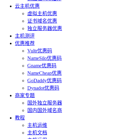
云主机优惠
虚拟主机优惠
证书域名优惠
独立服务器优惠
主机测评
优惠推荐
Vultr优惠码
NameSilo优惠码
Gname优惠码
NameCheap优惠
GoDaddy优惠码
Dynadot优惠码
商家专题
国外独立服务器
国内国外域名商
教程
主机运维
主机文档