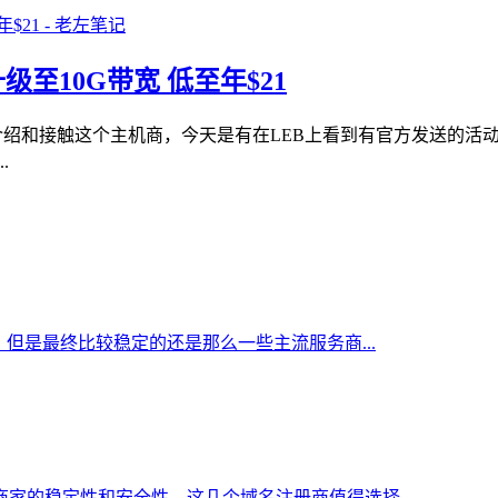
费升级至10G带宽 低至年$21
还没有介绍和接触这个主机商，今天是有在LEB上看到有官方发送的
.
但是最终比较稳定的还是那么一些主流服务商...
家的稳定性和安全性，这几个域名注册商值得选择...