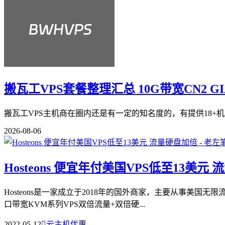
搬瓦工VPS套餐整理汇总 10G带宽CN2 G
搬瓦工VPS主机商在圈内还是有一定的知名度的，有提供18+机
2026-08-06
Hosteons 便宜年付美国VPS低至13美元
Hosteons是一家成立于2018年的国外商家，主要从事美国无限
口带宽KVM系列VPS双倍流量+双倍硬...
2022-05-12

云主机优惠