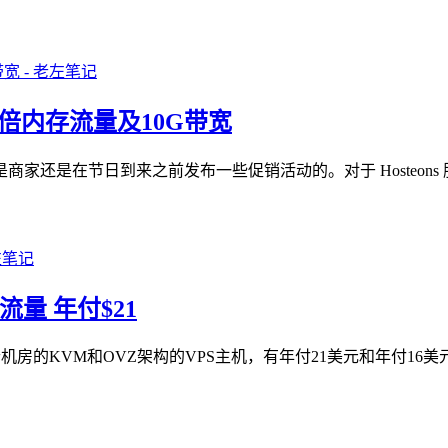
 赠双倍内存流量及10G带宽
家还是在节日到来之前发布一些促销活动的。对于 Hosteons
流量 年付$21
五个机房的KVM和OVZ架构的VPS主机，有年付21美元和年付1