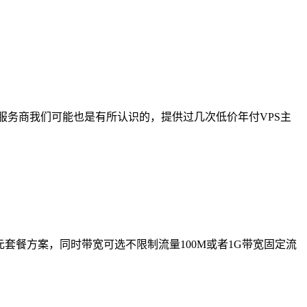
 服务商我们可能也是有所认识的，提供过几次低价年付VPS主
6美元套餐方案，同时带宽可选不限制流量100M或者1G带宽固定流