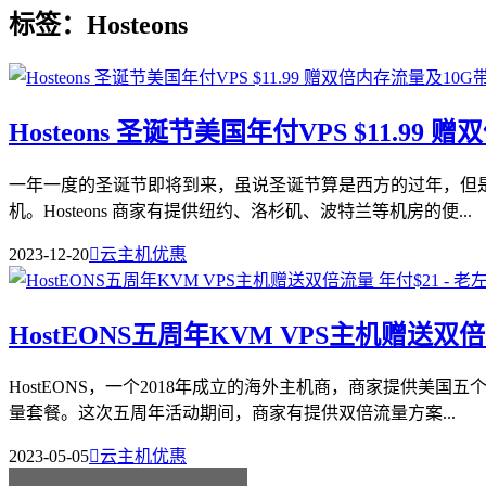
标签：Hosteons
Hosteons 圣诞节美国年付VPS $11.99
一年一度的圣诞节即将到来，虽说圣诞节算是西方的过年，但是商
机。Hosteons 商家有提供纽约、洛杉矶、波特兰等机房的便...
2023-12-20

云主机优惠
HostEONS五周年KVM VPS主机赠送双倍
HostEONS，一个2018年成立的海外主机商，商家提供美国
量套餐。这次五周年活动期间，商家有提供双倍流量方案...
2023-05-05

云主机优惠