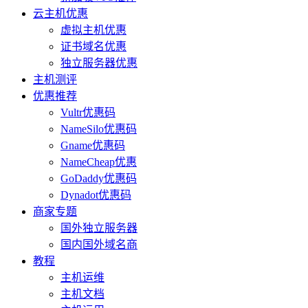
云主机优惠
虚拟主机优惠
证书域名优惠
独立服务器优惠
主机测评
优惠推荐
Vultr优惠码
NameSilo优惠码
Gname优惠码
NameCheap优惠
GoDaddy优惠码
Dynadot优惠码
商家专题
国外独立服务器
国内国外域名商
教程
主机运维
主机文档