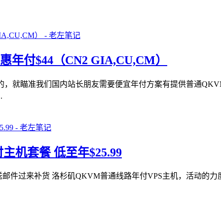
优惠年付$44（CN2 GIA,CU,CM）
营销的，就瞄准我们国内站长朋友需要便宜年付方案有提供普通QKVM
.
主机套餐 低至年$25.99
推送邮件过来补货 洛杉矶QKVM普通线路年付VPS主机，活动的