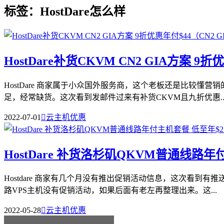
标签：HostDare怎么样
HostDare补货CKVM CN2 GIA方案 9折
HostDare 商家属于小众国外服务商，这个老板还是比较懂
足，经常缺货。这次看到发邮件过来有补货CKVM且九折优惠..
2022-07-01

云主机优惠
HostDare 补货洛杉矶QKVM普通线路年付
Hostdare 商家有几个月没有推出促销活动信息，这次看到有
路VPS主机没有促销活动，如果后面有老左再整理出来。这...
2022-05-28

云主机优惠