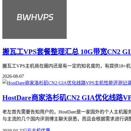
搬瓦工VPS套餐整理汇总 10G带宽CN2 G
搬瓦工VPS主机商在圈内还是有一定的知名度的，有提供18+机
2026-08-07
HostDare商家洛杉矶CN2 GIA优化线
老左首先需要告知用户的，HostDare是一家国外的个人主
与主流的几个国内评测博主聊天获悉，而且会根据需求进行调整方
2019-04-22

云主机优惠