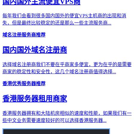
国内国外主流便宜VPS商
每年我们会看到很多国内国外的便宜VPS主机商的出现和消
失，但是最终比较稳定的还是那么一些主流服务商...
域名注册服务商推荐
国内国外域名注册商
选择域名注册商我们不要在乎商家多便宜，更为在乎的是需要
商家的稳定性和安全性，这几个域名注册商值得选择...
香港优秀服务器推荐
香港服务器租用商家
香港服务器拥有和大陆机房相似的速度和性能，如果我们有一
些中文业务需要速度较好的可以选择香港服务器...