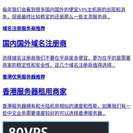
每年我们会看到很多国内国外的便宜VPS主机商的出现和消
失，但是最终比较稳定的还是那么一些主流服务商...
域名注册服务商推荐
国内国外域名注册商
选择域名注册商我们不要在乎商家多便宜，更为在乎的是需要
商家的稳定性和安全性，这几个域名注册商值得选择...
香港优秀服务器推荐
香港服务器租用商家
香港服务器拥有和大陆机房相似的速度和性能，如果我们有一
些中文业务需要速度较好的可以选择香港服务器...