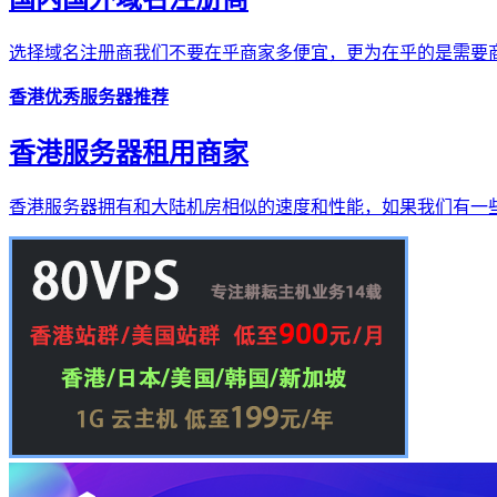
选择域名注册商我们不要在乎商家多便宜，更为在乎的是需要商
香港优秀服务器推荐
香港服务器租用商家
香港服务器拥有和大陆机房相似的速度和性能，如果我们有一些