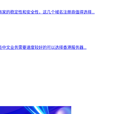
家的稳定性和安全性，这几个域名注册商值得选择...
中文业务需要速度较好的可以选择香港服务器...