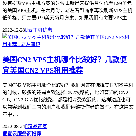
没有提及VPS主机方案的时候重新出来提供月付低至1.99美元
的美国VPS主机。在六月份，老左看到商家再次刷新VPS主机
低价格，只需要0.99美元每月方案，如果我们有需要VPS主...
2022-12-28

云主机优惠
美国CN2 VPS主机哪个比较好？几款便
宜美国CN2 VPS租用推荐
美国CN2 VPS主机哪个比较好？我们网友在选择美国VPS主机
的时候，较多的还是喜欢选择CN2线路的，比如普通的CN2
GT、CN2 GIA优化线路，都是相对受欢迎的。这样速度也可
以兼容到我们国内的用户和我们运维操作者的效率。在这篇文
章中，...
2022-08-24

精品商家
便宜云服务商推荐