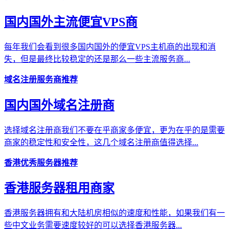
国内国外主流便宜VPS商
每年我们会看到很多国内国外的便宜VPS主机商的出现和消
失，但是最终比较稳定的还是那么一些主流服务商...
域名注册服务商推荐
国内国外域名注册商
选择域名注册商我们不要在乎商家多便宜，更为在乎的是需要
商家的稳定性和安全性，这几个域名注册商值得选择...
香港优秀服务器推荐
香港服务器租用商家
香港服务器拥有和大陆机房相似的速度和性能，如果我们有一
些中文业务需要速度较好的可以选择香港服务器...