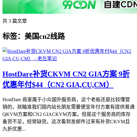
共 3 篇文章
标签：美国cn2线路
HostDare补货CKVM CN2 GIA方案 9折
优惠年付$44（CN2 GIA,CU,CM）
HostDare 商家属于小众国外服务商，这个老板还是比较懂营
销的，就瞄准我们国内站长朋友需要便宜年付方案有提供普通
QKVM方案和CN2 GIACKVM方案。但是这个服务商的库存
备货不足，经常缺货。这次看到发邮件过来有补货CKVM且
九折优惠...