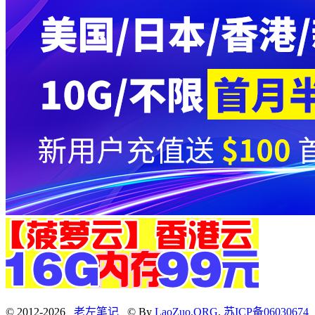
© 2012-2026
老左笔记
© By
LaoZuo.ORG
.
苏ICP备06030674