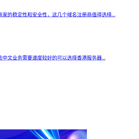
家的稳定性和安全性，这几个域名注册商值得选择...
中文业务需要速度较好的可以选择香港服务器...