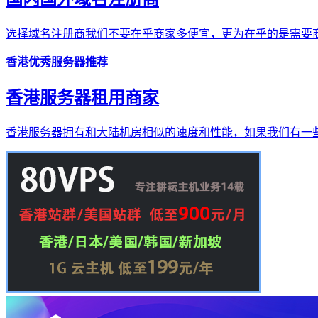
选择域名注册商我们不要在乎商家多便宜，更为在乎的是需要商
香港优秀服务器推荐
香港服务器租用商家
香港服务器拥有和大陆机房相似的速度和性能，如果我们有一些