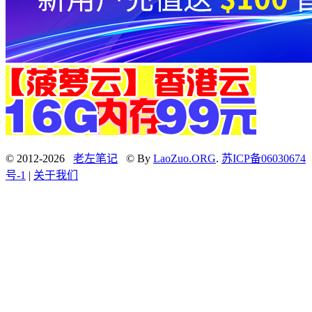
© 2012-2026
老左笔记
© By
LaoZuo.ORG
.
苏ICP备06030674
号-1
|
关于我们