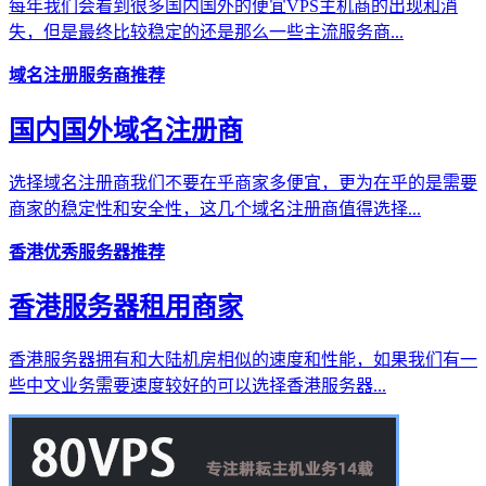
每年我们会看到很多国内国外的便宜VPS主机商的出现和消
失，但是最终比较稳定的还是那么一些主流服务商...
域名注册服务商推荐
国内国外域名注册商
选择域名注册商我们不要在乎商家多便宜，更为在乎的是需要
商家的稳定性和安全性，这几个域名注册商值得选择...
香港优秀服务器推荐
香港服务器租用商家
香港服务器拥有和大陆机房相似的速度和性能，如果我们有一
些中文业务需要速度较好的可以选择香港服务器...