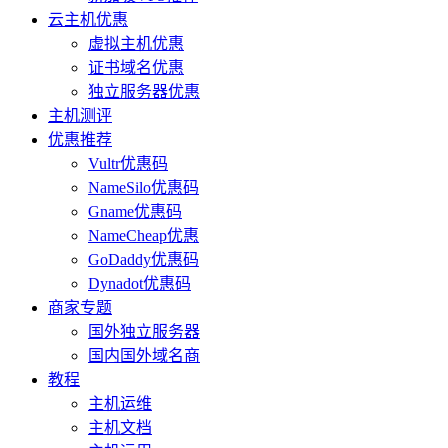
云主机优惠
虚拟主机优惠
证书域名优惠
独立服务器优惠
主机测评
优惠推荐
Vultr优惠码
NameSilo优惠码
Gname优惠码
NameCheap优惠
GoDaddy优惠码
Dynadot优惠码
商家专题
国外独立服务器
国内国外域名商
教程
主机运维
主机文档