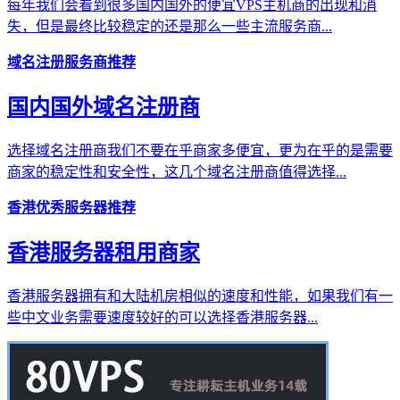
每年我们会看到很多国内国外的便宜VPS主机商的出现和消
失，但是最终比较稳定的还是那么一些主流服务商...
域名注册服务商推荐
国内国外域名注册商
选择域名注册商我们不要在乎商家多便宜，更为在乎的是需要
商家的稳定性和安全性，这几个域名注册商值得选择...
香港优秀服务器推荐
香港服务器租用商家
香港服务器拥有和大陆机房相似的速度和性能，如果我们有一
些中文业务需要速度较好的可以选择香港服务器...