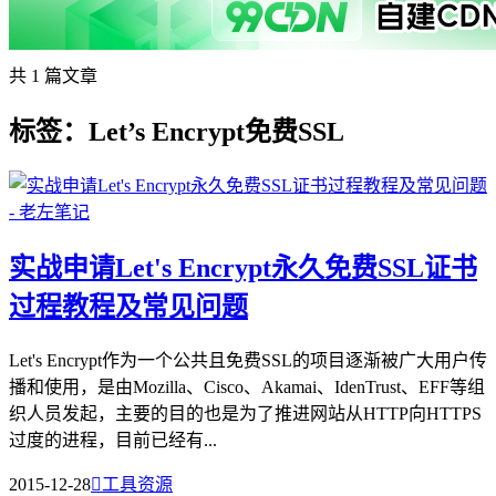
共 1 篇文章
标签：Let’s Encrypt免费SSL
实战申请Let's Encrypt永久免费SSL证书
过程教程及常见问题
Let's Encrypt作为一个公共且免费SSL的项目逐渐被广大用户传
播和使用，是由Mozilla、Cisco、Akamai、IdenTrust、EFF等组
织人员发起，主要的目的也是为了推进网站从HTTP向HTTPS
过度的进程，目前已经有...
2015-12-28

工具资源